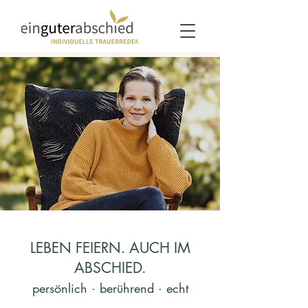
Jula Niemann - Ihre Trauerrednerin in Freiburg und Umgebung
LEBEN FEIERN. AUCH IM
ABSCHIED.
persönlich · berührend · echt