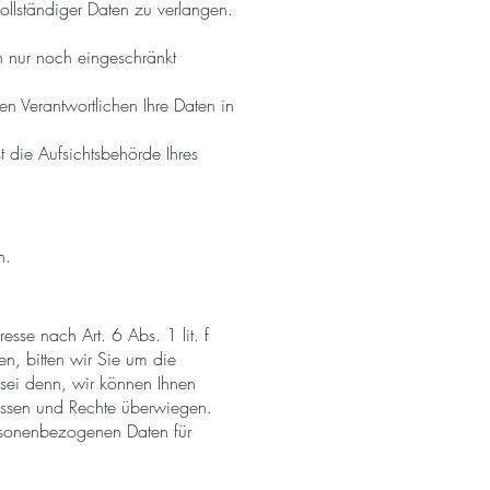
ollständiger Daten zu verlangen.
n nur noch eingeschränkt
n Verantwortlichen Ihre Daten in
 die Aufsichtsbehörde Ihres
n.
esse nach Art. 6 Abs. 1 lit. f
, bitten wir Sie um die
sei denn, wir können Ihnen
essen und Rechte überwiegen.
rsonenbezogenen Daten für