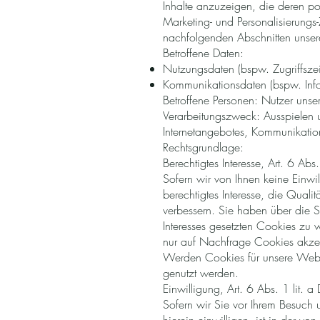
Inhalte anzuzeigen, die deren pot
Marketing- und Personalisierungs
nachfolgenden Abschnitten unsere
Betroffene Daten:
Nutzungsdaten (bspw. Zugriffszei
Kommunikationsdaten (bspw. Info
Betroffene Personen: Nutzer uns
Verarbeitungszweck: Ausspielen un
Internetangebotes, Kommunikatio
Rechtsgrundlage:
Berechtigtes Interesse, Art. 6 Abs
Sofern wir von Ihnen keine Einwil
berechtigtes Interesse, die Qualit
verbessern. Sie haben über die S
Interesses gesetzten Cookies zu 
nur auf Nachfrage Cookies akzep
Werden Cookies für unsere Webse
genutzt werden.
Einwilligung, Art. 6 Abs. 1 lit.
Sofern wir Sie vor Ihrem Besuch 