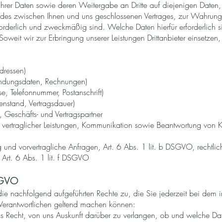
 Ihrer Daten sowie deren Weitergabe an Dritte auf diejenigen Daten,
 des zwischen Ihnen und uns geschlossenen Vertrages, zur Wahrung
erforderlich und zweckmäßig sind. Welche Daten hierfür erforderlich s
weit wir zur Erbringung unserer Leistungen Drittanbieter einsetzen,
dressen)
ndungsdaten, Rechnungen)
e, Telefonnummer, Postanschrift)
enstand, Vertragsdauer)
, Geschäfts- und Vertragspartner
vertraglicher Leistungen, Kommunikation sowie Beantwortung von 
 und vorvertragliche Anfragen, Art. 6 Abs. 1 lit. b DSGVO, rechtliche
 Art. 6 Abs. 1 lit. f DSGVO
SGVO
nachfolgend aufgeführten Rechte zu, die Sie jederzeit bei dem in 
Verantwortlichen geltend machen können:
s Recht, von uns Auskunft darüber zu verlangen, ob und welche Dat