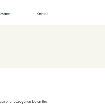
iemann
Kontakt
n personenbezogenen Daten (im