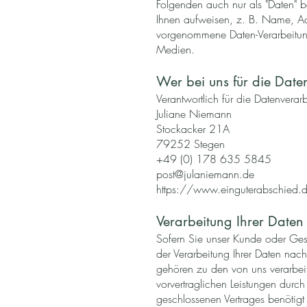
Folgenden auch nur als "Daten" 
Ihnen aufweisen, z. B. Name, Adre
vorgenommene Daten-Verarbeitung
Medien.
Wer bei uns für die Daten
Verantwortlich für die Datenverarb
Juliane Niemann
Stockacker 21A
79252 Stegen
+49 (0) 178 635 5845
post@julaniemann.de
https://www.einguterabschied.
Verarbeitung Ihrer Daten
Sofern Sie unser Kunde oder Gesch
der Verarbeitung Ihrer Daten na
gehören zu den von uns verarbei
vorvertraglichen Leistungen durc
geschlossenen Vertrages benötigt