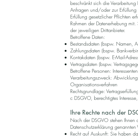
beschränkt sich die Verarbeitung
Anfragen und/oder zur Erfüllung
Erfüllung gesetzlicher Pflichten 
Rahmen der Datenerhebung mit. So
der jeweiligen Drittanbieter.
Betroffene Daten:
Bestandsdaten (bspw. Namen, A
Zahlungsdaten (bspw. Bankverbi
Kontakdaten (bspw. E-Mail-Adress
Vertragsdaten (bspw. Vertragsgeg
Betroffene Personen: Interessenten
Verarbeitungszweck: Abwicklung 
Organisationsverfahren
Rechtsgrundlage: Vertragserfüllung
c DSGVO, berechtigtes Interesse,
Ihre Rechte nach der D
Nach der DSGVO stehen Ihnen die 
Datenschutzerklärung genannten 
Recht auf Auskunft: Sie haben da