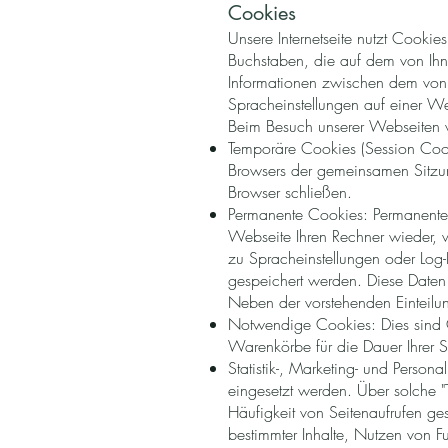
Cookies
Unsere Internetseite nutzt Cooki
Buchstaben, die auf dem von Ihn
Informationen zwischen dem von 
Spracheinstellungen auf einer We
Beim Besuch unserer Webseiten 
Temporäre Cookies (Session Cooki
Browsers der gemeinsamen Sitzun
Browser schließen.
Permanente Cookies: Permanente
Webseite Ihren Rechner wieder, 
zu Spracheinstellungen oder Log-
gespeichert werden. Diese Daten 
Neben der vorstehenden Einteilu
Notwendige Cookies: Dies sind Co
Warenkörbe für die Dauer Ihrer S
Statistik-, Marketing- und Perso
eingesetzt werden. Über solche 
Häufigkeit von Seitenaufrufen ge
bestimmter Inhalte, Nutzen von F