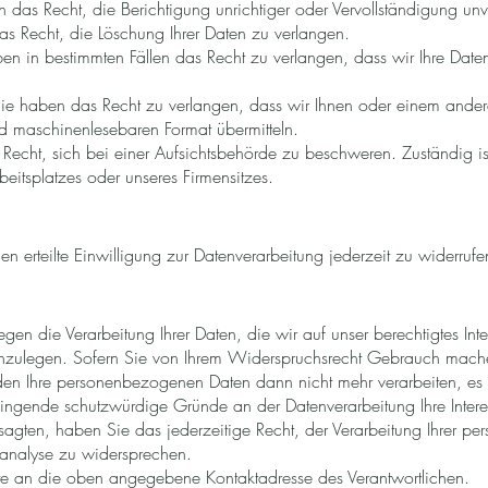
n das Recht, die Berichtigung unrichtiger oder Vervollständigung unv
s Recht, die Löschung Ihrer Daten zu verlangen.
en in bestimmten Fällen das Recht zu verlangen, dass wir Ihre Date
Sie haben das Recht zu verlangen, dass wir Ihnen oder einem andere
nd maschinenlesebaren Format übermitteln.
echt, sich bei einer Aufsichtsbehörde zu beschweren. Zuständig ist
rbeitsplatzes oder unseres Firmensitzes.
n erteilte Einwilligung zur Datenverarbeitung jederzeit zu widerrufe
en die Verarbeitung Ihrer Daten, die wir auf unser berechtigtes Inter
zulegen. Sofern Sie von Ihrem Widerspruchsrecht Gebrauch machen
n Ihre personenbezogenen Daten dann nicht mehr verarbeiten, es 
ngende schutzwürdige Gründe an der Datenverarbeitung Ihre Inter
ten, haben Sie das jederzeitige Recht, der Verarbeitung Ihrer pe
nalyse zu widersprechen.
tte an die oben angegebene Kontaktadresse des Verantwortlichen.