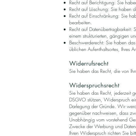
Recht auf Berichtigung: Sie habe
Recht auf Löschung: Sie haben da
Recht auf Einschränkung: Sie hab
bearbeiten.
Recht auf Datenübertragbarkeit: 
einem strukturierten, gängigen u
Beschwerderecht: Sie haben das R
üblichen Aufenthaltsortes, Ihres A
Widerrufsrecht
Sie haben das Recht, die von Ihne
Widerspruchsrecht
Sie haben das Recht, jederzeit geg
DSGVO stützen, Widerspruch ein
Darlegung der Gründe. Wir werde
gegenüber nachweisen, dass zwi
Unabhängig vom vorstehend Gesag
Zwecke der Werbung und Datena
Ihren Widerspruch richten Sie bi