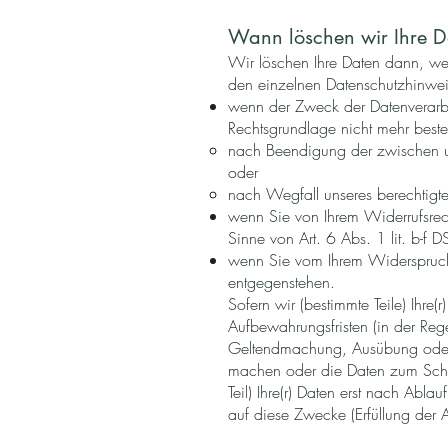
Wann löschen wir Ihre D
Wir löschen Ihre Daten dann, wen
den einzelnen Datenschutzhinweis
wenn der Zweck der Datenverarbe
Rechtsgrundlage nicht mehr beste
nach Beendigung der zwischen un
oder
nach Wegfall unseres berechtigten
wenn Sie von Ihrem Widerrufsrec
Sinne von Art. 6 Abs. 1 lit. b-f 
wenn Sie vom Ihrem Widerspruc
entgegenstehen.
Sofern wir (bestimmte Teile) Ihre
Aufbewahrungsfristen (in der Reg
Geltendmachung, Ausübung oder Ve
machen oder die Daten zum Schut
Teil) Ihre(r) Daten erst nach Abla
auf diese Zwecke (Erfüllung der 