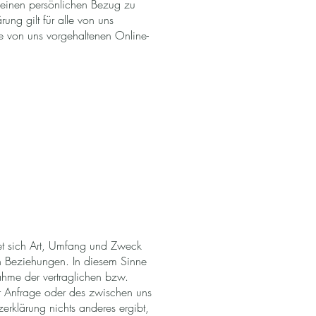
 einen persönlichen Bezug zu
ung gilt für alle von uns
e von uns vorgehaltenen Online-
htet sich Art, Umfang und Zweck
en Beziehungen. In diesem Sinne
ahme der vertraglichen bzw.
er Anfrage oder des zwischen uns
erklärung nichts anderes ergibt,