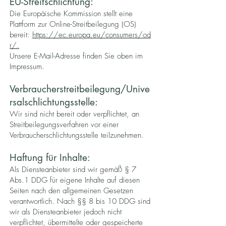
EU-Streitschlichtung:
Die Europäische Kommission stellt eine
Plattform zur Online-Streitbeilegung (OS)
bereit:
https://ec.europa.eu/consumers/od
r/.
Unsere E-Mail-Adresse finden Sie oben im
Impressum.
Verbraucherstreitbeilegung/Unive
rsalschlichtungsstelle:
Wir sind nicht bereit oder verpflichtet, an
Streitbeilegungsverfahren vor einer
Verbraucherschlichtungsstelle teilzunehmen.
Haftung für Inhalte:
Als Diensteanbieter sind wir gemäß § 7
Abs.1 DDG für eigene Inhalte auf diesen
Seiten nach den allgemeinen Gesetzen
verantwortlich. Nach §§ 8 bis 10 DDG sind
wir als Diensteanbieter jedoch nicht
verpflichtet, übermittelte oder gespeicherte