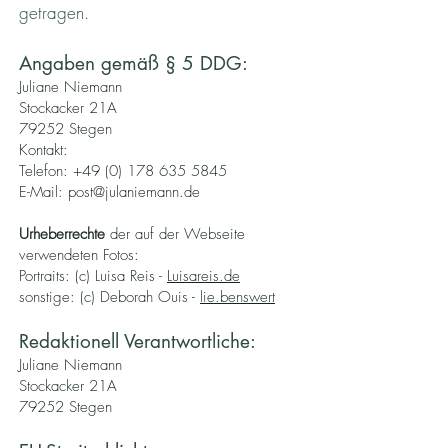
getragen.​
Angaben gemäß § 5 DDG:
Juliane Niemann
Stockacker 21A
79252 Stegen
Kontakt:
Telefon:
+49 (0) 178 635 5845
E-Mail:
post@julaniemann.de
Urheberrechte
der auf der Webseite
verwendeten Fotos:
Portraits: (c) Luisa Reis -
Luisareis.de
sonstige: (c) Deborah Ouis -
lie.benswert
Redaktionell Verantwortliche:
Juliane Niemann
Stockacker 21A
79252 Stegen